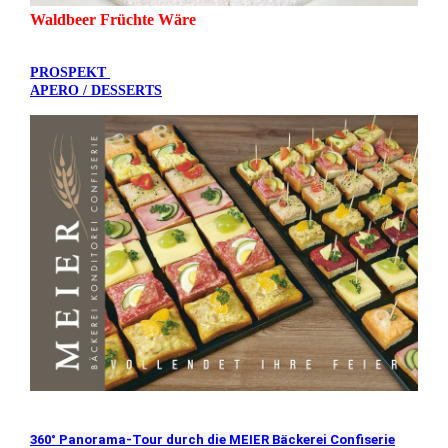
Waldbeer Früchte Wäre
PROSPEKT
APERO / DESSERTS
360° Panorama-Tour durch die MEIER Bäckerei Confiserie