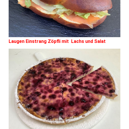
Laugen Einstrang Zöpfli mit Lachs und Salat