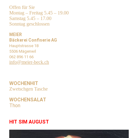
Offen für Sie
Montag – Freitag 5.45 – 19.00
Samstag 5.45 – 17.00
Sonntag geschlossen
MEIER
Bäckerei Confiserie AG
Hauptstrasse 18
5506 Mägenwil
062 896 11 66
info@meier-beck.ch
WOCHENHIT
Zwetschgen Tasche
WOCHENSALAT
Thon
HIT SIM AUGUST