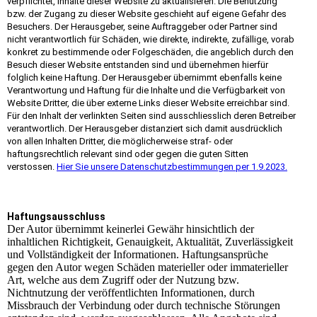
verpflichtet, Inhalte dieser Website zu aktualisieren. Die Benutzung
bzw. der Zugang zu dieser Website geschieht auf eigene Gefahr des
Besuchers. Der Herausgeber, seine Auftraggeber oder Partner sind
nicht verantwortlich für Schäden, wie direkte, indirekte, zufällige, vorab
konkret zu bestimmende oder Folgeschäden, die angeblich durch den
Besuch dieser Website entstanden sind und übernehmen hierfür
folglich keine Haftung. Der Herausgeber übernimmt ebenfalls keine
Verantwortung und Haftung für die Inhalte und die Verfügbarkeit von
Website Dritter, die über externe Links dieser Website erreichbar sind.
Für den Inhalt der verlinkten Seiten sind ausschliesslich deren Betreiber
verantwortlich. Der Herausgeber distanziert sich damit ausdrücklich
von allen Inhalten Dritter, die möglicherweise straf- oder
haftungsrechtlich relevant sind oder gegen die guten Sitten
verstossen.
Hier Sie unsere Datenschutzbestimmungen per 1.9.2023.
Haftungsausschluss
Der Autor übernimmt keinerlei Gewähr hinsichtlich der
inhaltlichen Richtigkeit, Genauigkeit, Aktualität, Zuverlässigkeit
und Vollständigkeit der Informationen. Haftungsansprüche
gegen den Autor wegen Schäden materieller oder immaterieller
Art, welche aus dem Zugriff oder der Nutzung bzw.
Nichtnutzung der veröffentlichten Informationen, durch
Missbrauch der Verbindung oder durch technische Störungen