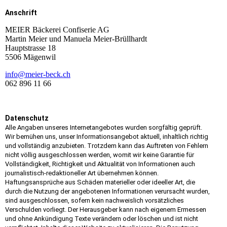
Anschrift
MEIER Bäckerei Confiserie AG
Martin Meier und Manuela Meier-Brüllhardt
Hauptstrasse 18
5506 Mägenwil
info@meier-beck.ch
062 896 11 66
Datenschutz
Alle Angaben unseres Internetangebotes wurden sorgfältig geprüft.
Wir bemühen uns, unser Informationsangebot aktuell, inhaltlich richtig
und vollständig anzubieten. Trotzdem kann das Auftreten von Fehlern
nicht völlig ausgeschlossen werden, womit wir keine Garantie für
Vollständigkeit, Richtigkeit und Aktualität von Informationen auch
journalistisch-redaktioneller Art übernehmen können.
Haftungsansprüche aus Schäden materieller oder ideeller Art, die
durch die Nutzung der angebotenen Informationen verursacht wurden,
sind ausgeschlossen, sofern kein nachweislich vorsätzliches
Verschulden vorliegt. Der Herausgeber kann nach eigenem Ermessen
und ohne Ankündigung Texte verändern oder löschen und ist nicht